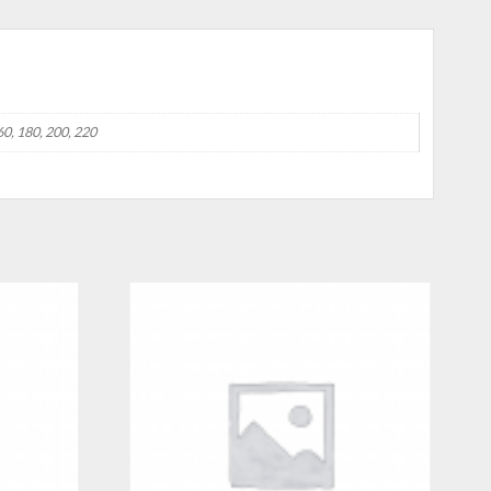
160, 180, 200, 220