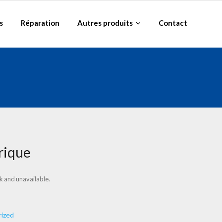
s
Réparation
Autres produits
Contact
rique
ck and unavailable.
ized