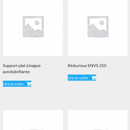
Support plat à bague
Réducteur ENVS 250
autolubrifiante
Lire la suite
Lire la suite