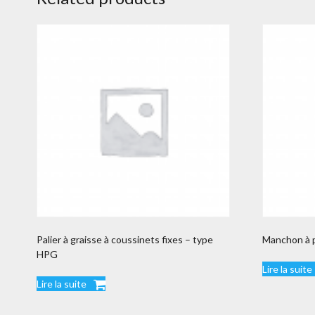
Palier à graisse à coussinets fixes – type
Manchon à 
HPG
Lire la suite
Lire la suite