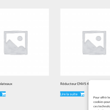
plateaux
Réducteur ENVS 400
Lire la suite
Pour offrir 
cookies pour
ces technolo