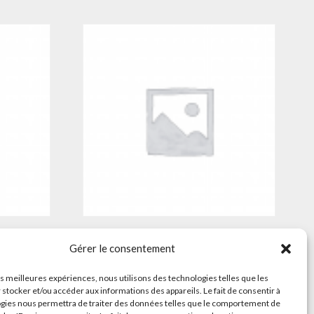
Réducteur V taille 50
Gérer le consentement
Lire la suite
les meilleures expériences, nous utilisons des technologies telles que les
 stocker et/ou accéder aux informations des appareils. Le fait de consentir à
gies nous permettra de traiter des données telles que le comportement de