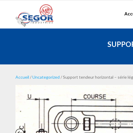
Acc
SUPPOR
Accueil
/
Uncategorized
/ Support tendeur horizontal – série lé